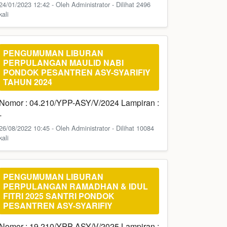
24/01/2023 12:42 - Oleh Administrator - Dilihat 2496
kali
PENGUMUMAN LIBURAN
PERPULANGAN MAULID NABI
PONDOK PESANTREN ASY-SYARIFIY
TAHUN 2024
Nomor : 04.210/YPP-ASY/V/2024 Lampiran :
-
26/08/2022 10:45 - Oleh Administrator - Dilihat 10084
kali
PENGUMUMAN LIBURAN
PERPULANGAN RAMADHAN & IDUL
FITRI 2025 SANTRI PONDOK
PESANTREN ASY-SYARIFIY
Nomor : 19.210/YPP-ASY/V/2025 Lampiran :