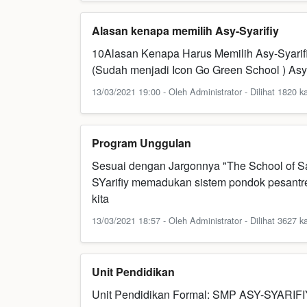
Alasan kenapa memilih Asy-Syarifiy
10Alasan Kenapa Harus Memilih Asy-Syarif
(Sudah menjadi Icon Go Green School ) Asy
13/03/2021 19:00 - Oleh Administrator - Dilihat 1820 ka
Program Unggulan
Sesuai dengan Jargonnya "The School of Sa
SYarifiy memadukan sistem pondok pesantre
kita
13/03/2021 18:57 - Oleh Administrator - Dilihat 3627 ka
Unit Pendidikan
Unit Pendidikan Formal: SMP ASY-SYAR