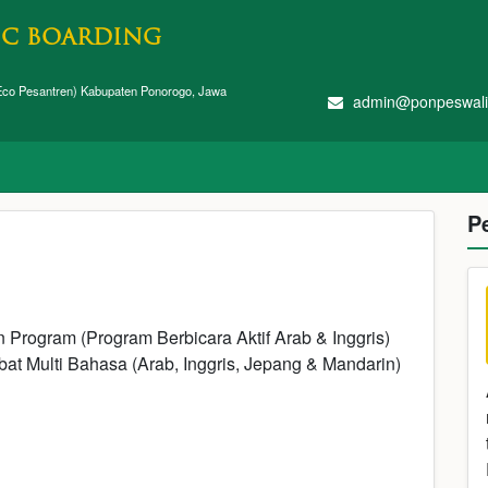
IC BOARDING
co Pesantren) Kabupaten Ponorogo, Jawa
admin@ponpeswali
P
n Program (Program Berbicara Aktif Arab & Inggris)
bat Multi Bahasa (Arab, Inggris, Jepang & Mandarin)