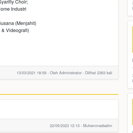
arifiy Choir;
ome Industri
usana (Menjahit)
 & Videografi)
13/03/2021 18:59 - Oleh Administrator - Dilihat 2363 kali
22/05/2023 12:13 - Muhammadsalim