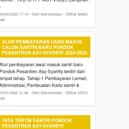
-
16/04/2022 17:14 - Oleh Administrator - Dilihat 40642
kali
ALUR PEMBAYARAN UANG MASUK
CALON SANTRI BARU PONDOK
PESANTREN ASY-SYARIFIY 2024-2025
Alur pembayaran awal masuk santri baru
Pondok Pesantren Asy-Syarifiy terdiri dari
empat tahap. Tahap-1 Pembayaran Lemari,
Administrasi, Pembuatan Kartu santri &
10/01/2022 21:08 - Oleh Administrator - Dilihat 23372
kali
TATA TERTIB SANTRI PONDOK
PESANTREN ASY-SYARIFIY