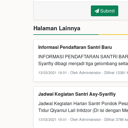
Submit
Halaman Lainnya
Informasi Pendaftaran Santri Baru
INFORMASI PENDAFTARAN SANTRI BARU Pen
Syarifiy dibagi menjadi tiga gelombang set
13/03/2021 19:01 - Oleh Administrator - Dilihat 12381 k
Jadwal Kegiatan Santri Asy-Syarifiy
Jadwal Kegiatan Harian Santri Pondok Pesa
Tidur Qiyamul Lail Intidzor (Di isi dengan 
13/03/2021 19:01 - Oleh Administrator - Dilihat 3786 ka