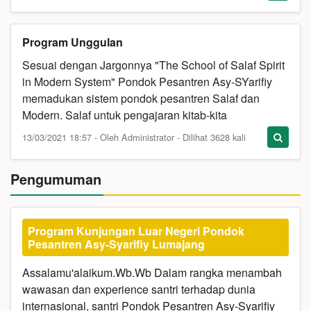
Program Unggulan
Sesuai dengan Jargonnya "The School of Salaf Spirit
in Modern System" Pondok Pesantren Asy-SYarifiy
memadukan sistem pondok pesantren Salaf dan
Modern. Salaf untuk pengajaran kitab-kita
13/03/2021 18:57 - Oleh Administrator - Dilihat 3628 kali
Pengumuman
Program Kunjungan Luar Negeri Pondok
Pesantren Asy-Syarifiy Lumajang
Assalamu'alaikum.Wb.Wb Dalam rangka menambah
wawasan dan experience santri terhadap dunia
internasional, santri Pondok Pesantren Asy-Syarifiy