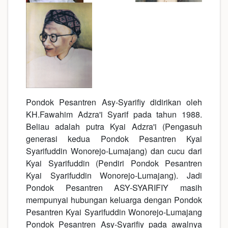
Pondok Pesantren Asy-Syarifiy didirikan oleh
KH.Fawahim Adzra'i Syarif pada tahun 1988.
Beliau adalah putra Kyai Adzra'i (Pengasuh
generasi kedua Pondok Pesantren Kyai
Syarifuddin Wonorejo-Lumajang) dan cucu dari
Kyai Syarifuddin (Pendiri Pondok Pesantren
Kyai Syarifuddin Wonorejo-Lumajang). Jadi
Pondok Pesantren ASY-SYARIFIY masih
mempunyai hubungan keluarga dengan Pondok
Pesantren Kyai Syarifuddin Wonorejo-Lumajang
Pondok Pesantren Asy-Syarifiy pada awalnya