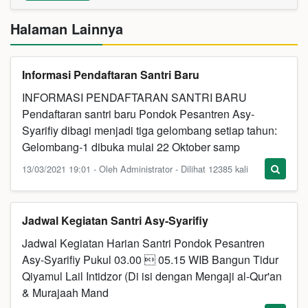
Halaman Lainnya
Informasi Pendaftaran Santri Baru
INFORMASI PENDAFTARAN SANTRI BARU
Pendaftaran santri baru Pondok Pesantren Asy-
Syarifiy dibagi menjadi tiga gelombang setiap tahun:
Gelombang-1 dibuka mulai 22 Oktober samp
13/03/2021 19:01 - Oleh Administrator - Dilihat 12385 kali
Jadwal Kegiatan Santri Asy-Syarifiy
Jadwal Kegiatan Harian Santri Pondok Pesantren
Asy-Syarifiy Pukul 03.00  05.15 WIB Bangun Tidur
Qiyamul Lail Intidzor (Di isi dengan Mengaji al-Qur'an
& Murajaah Mand