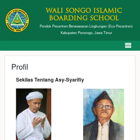
WALI SONGO ISLAMIC
BOARDING SCHOOL
Pondok Pesantren Berwawasan Lingkungan (Eco Pesantren)
Kabupaten Ponorogo, Jawa Timur
Profil
Sekilas Tentang Asy-Syarifiy