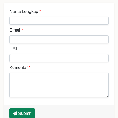
Nama Lengkap
*
Email
*
URL
Komentar
*
Submit